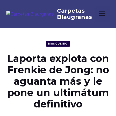
Saltar
al
Me
contenido
MASCULINO
Laporta explota con
Frenkie de Jong: no
aguanta más y le
pone un ultimátum
definitivo