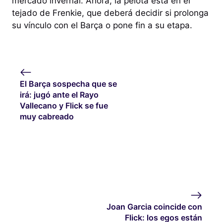
mercado invernal. Ahora, la pelota está en el
tejado de Frenkie, que deberá decidir si prolonga
su vínculo con el Barça o pone fin a su etapa.
El Barça sospecha que se
irá: jugó ante el Rayo
Vallecano y Flick se fue
muy cabreado
Joan Garcia coincide con
Flick: los egos están