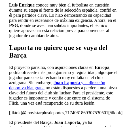
Luis Enrique
conoce muy bien al futbolista en cuestión,
durante su etapa al frente de la selección española, confió en
él para partidos clave. Lo hizo demostrando su capacidad
para rendir en escenarios de máxima exigencia. Ahora, en el
PSG
, donde se avecinan salidas importantes, el técnico
quiere aprovechar esta relación previa para convencer al
jugador de cambiar de aires.
Laporta no quiere que se vaya del
Barça
El proyecto parisino, con aspiraciones claras en
Europa
,
podría ofrecerle más protagonismo y regularidad, algo que el
jugador parece estar echando muy en falta en el club
azulgrana. Sin embargo,
Joan Laporta
y la dirección
deportiva blaugrana
no están dispuestos a perder a una pieza
clave del futuro del club sin luchar. Para el presidente, este
jugador es importante y confía que entre en el sistema de
Flick, una vez está recuperado de su dura lesión.
[tiktok]@movistarplusdeportes,7174061869307530501[/tiktok]
El presidente del
Barça
,
Joan Laporta,
ya ha