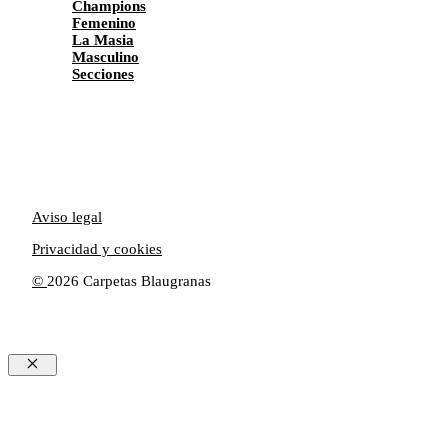
Champions
Femenino
La Masia
Masculino
Secciones
Aviso legal
Privacidad y cookies
©
2026 Carpetas Blaugranas
Cerrar