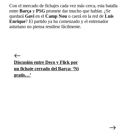
Con el mercado de fichajes cada vez más cerca, esta batalla
entre
Barça
y
PSG
promete dar mucho que hablar. ¿Se
quedará
Gavi
en el
Camp Nou
o caerá en la red de
Luis
Enrique
? El partido ya ha comenzado y el entrenador
asturiano no piensa rendirse fácilmente.
Discusión entre Deco y Flick por
un fichaje cerrado del Barça: ‘Ni
gratis…’