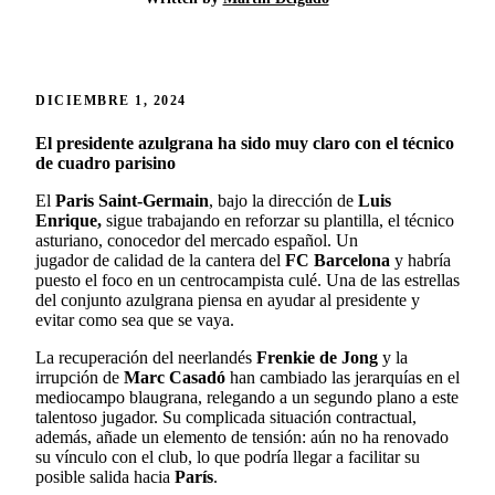
DICIEMBRE 1, 2024
El presidente azulgrana ha sido muy claro con el técnico
de cuadro parisino
El
Paris Saint-Germain
, bajo la dirección de
Luis
Enrique,
sigue trabajando en reforzar su plantilla, el técnico
asturiano, conocedor del mercado español. Un
jugador de calidad de la cantera del
FC Barcelona
y habría
puesto el foco en un centrocampista culé. Una de las estrellas
del conjunto azulgrana piensa en ayudar al presidente y
evitar como sea que se vaya.
La recuperación del neerlandés
Frenkie de Jong
y la
irrupción de
Marc Casadó
han cambiado las jerarquías en el
mediocampo blaugrana, relegando a un segundo plano a este
talentoso jugador. Su complicada situación contractual,
además, añade un elemento de tensión: aún no ha renovado
su vínculo con el club, lo que podría llegar a facilitar su
posible salida hacia
París
.