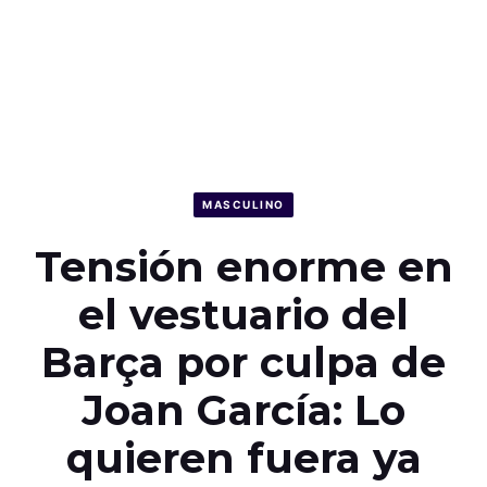
MASCULINO
Tensión enorme en
el vestuario del
Barça por culpa de
Joan García: Lo
quieren fuera ya