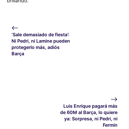
brillando.
‘Sale demasiado de fiesta’:
Ni Pedri, ni Lamine pueden
protegerlo más, adiós
Barça
Luis Enrique pagará más
de 60M al Barça, lo quiere
ya: Sorpresa, ni Pedri, ni
Fermín