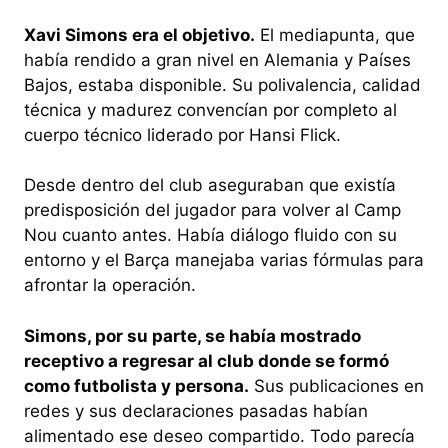
Xavi Simons era el objetivo.
El mediapunta, que
había rendido a gran nivel en Alemania y Países
Bajos, estaba disponible. Su polivalencia, calidad
técnica y madurez convencían por completo al
cuerpo técnico liderado por Hansi Flick.
Desde dentro del club aseguraban que existía
predisposición del jugador para volver al Camp
Nou cuanto antes. Había diálogo fluido con su
entorno y el Barça manejaba varias fórmulas para
afrontar la operación.
Simons, por su parte, se había mostrado
receptivo a regresar al club donde se formó
como futbolista y persona.
Sus publicaciones en
redes y sus declaraciones pasadas habían
alimentado ese deseo compartido. Todo parecía