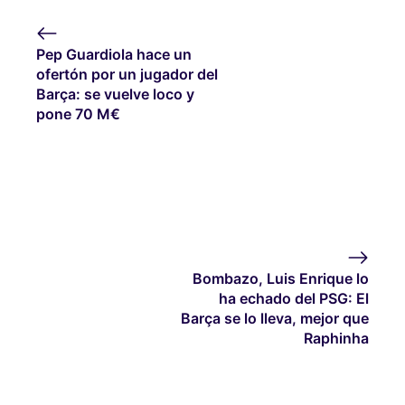
Pep Guardiola hace un
ofertón por un jugador del
Barça: se vuelve loco y
pone 70 M€
Bombazo, Luis Enrique lo
ha echado del PSG: El
Barça se lo lleva, mejor que
Raphinha