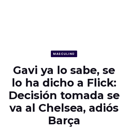
MASCULINO
Gavi ya lo sabe, se
lo ha dicho a Flick:
Decisión tomada se
va al Chelsea, adiós
Barça