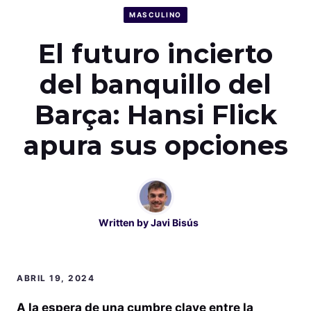
MASCULINO
El futuro incierto
del banquillo del
Barça: Hansi Flick
apura sus opciones
Written by
Javi Bisús
ABRIL 19, 2024
A la espera de una cumbre clave entre la