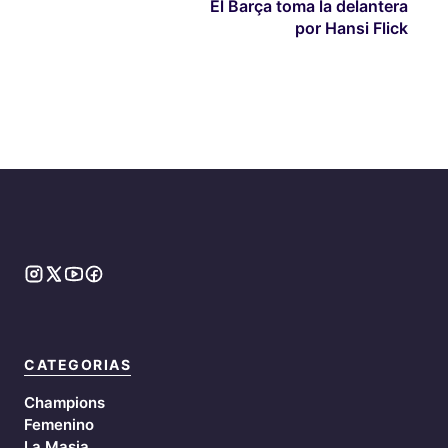
El Barça toma la delantera
por Hansi Flick
CATEGORIAS
Champions
Femenino
La Masia