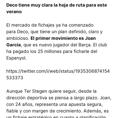
Deco tiene muy clara la hoja de ruta para este
verano
El mercado de fichajes ya ha comenzado
para Deco, que tiene un plan definido, claro y
ambicioso.
El primer movimiento es Joan
García
, que es nuevo jugador del Barça. El club
ha pagado los 25 millones para ficharle del
Espanyol.
https://twitter.com/i/web/status/1935306874154
533373
Aunque Ter Stegen quiere seguir, desde la
dirección deportiva se piensa a largo plazo. Joan,
con 24 años, representa una apuesta segura,
fiable y con margen de crecimiento. Además, es
un fichaje estratégico en cuanto a planificación