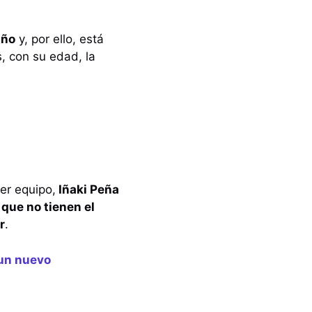
año
y, por ello, está
, con su edad, la
er equipo,
Iñaki Peña
que no tienen el
r
.
 un nuevo