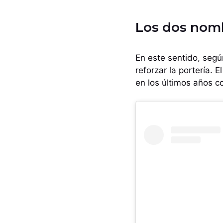
Los dos nombr
En este sentido, según
reforzar la portería. 
en los últimos años c