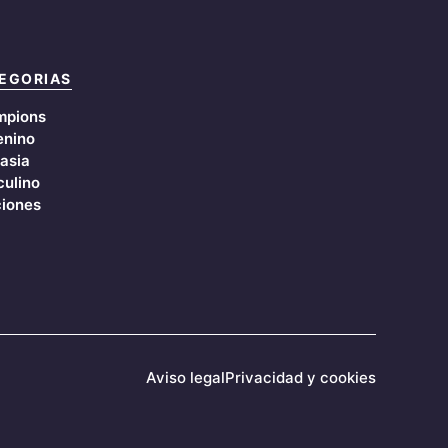
EGORIAS
mpions
nino
asia
ulino
iones
Aviso legal
Privacidad y cookies