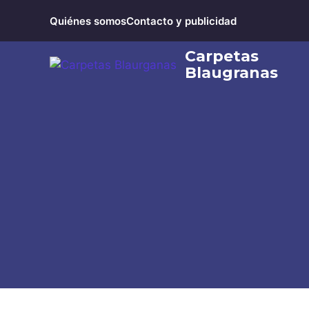
Saltar
Quiénes somos
Contacto y publicidad
al
contenido