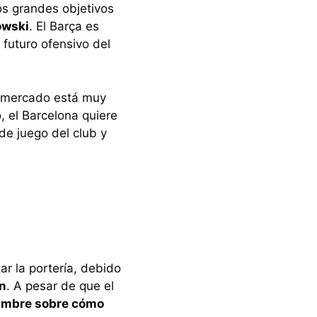
los grandes objetivos
owski
. El Barça es
futuro ofensivo del
el mercado está muy
 el Barcelona quiere
de juego del club y
ar la portería, debido
n
. A pesar de que el
dumbre sobre cómo