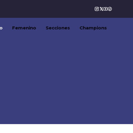
o
Femenino
Secciones
Champions