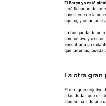
El Barça ya está pla
será fichar un delant
consciente de la nece
equipo, y están anali
La búsqueda de un r
competitivo y existen
encontrar a un delante
que, además, pueda a
La otra gran 
El otro gran objetivo
a las dudas que exist
alemán ha sido uno de