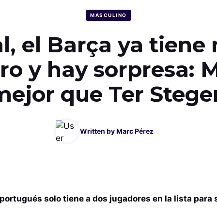
MASCULINO
al, el Barça ya tiene
ro y hay sorpresa:
mejor que Ter Stege
Written by
Marc Pérez
 portugués solo tiene a dos jugadores en la lista para 