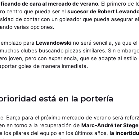
nificando de cara al mercado de verano
. El primero de 
ero centro que pueda ser el
sucesor de Robert Lewand
sidad de contar con un goleador que pueda asegurar el 
zando varias opciones.
eemplazo para
Lewandowski
no será sencilla, ya que 
 muchos clubes buscando piezas similares. Sin embargo,
ro joven, pero con experiencia, que se adapte al estilo 
portar goles de manera inmediata.
prioridad está en la portería
 del Barça para el próximo mercado de verano será reforz
en en torno a la recuperación de
Marc-André ter Stege
 los pilares del equipo en los últimos años,
la incerti