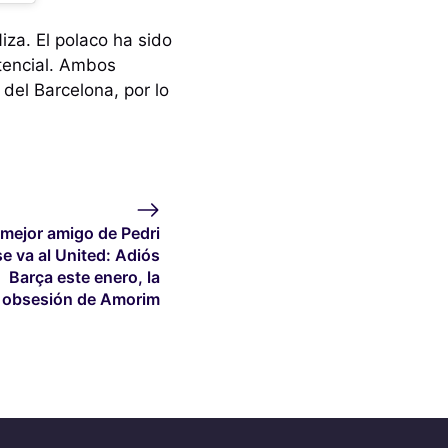
Niza. El polaco ha sido
tencial. Ambos
 del Barcelona, por lo
 mejor amigo de Pedri
se va al United: Adiós
Barça este enero, la
obsesión de Amorim