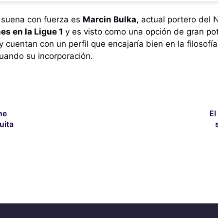
e suena con fuerza es
Marcin Bulka
, actual portero del 
es en la Ligue 1
y es visto como una opción de gran po
 cuentan con un perfil que encajaría bien en la filosofía
uando su incorporación.
ne
El
uita