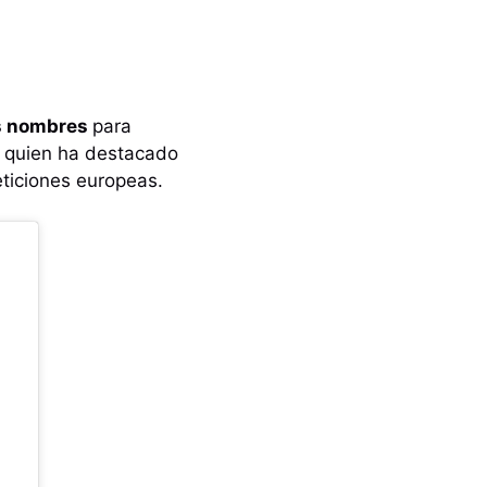
os nombres
para
o, quien ha destacado
eticiones europeas.