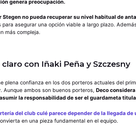
sión genera preocupación.
r Stegen no pueda recuperar su nivel habitual de ant
 para asegurar una opción viable a largo plazo. Además
aún más compleja.
 claro con Iñaki Peña y Szczesny
 plena confianza en los dos porteros actuales del prim
y
. Aunque ambos son buenos porteros,
Deco considera 
 asumir la responsabilidad de ser el guardameta titula
ortería del club culé parece depender de la llegada de
onvierta en una pieza fundamental en el equipo.