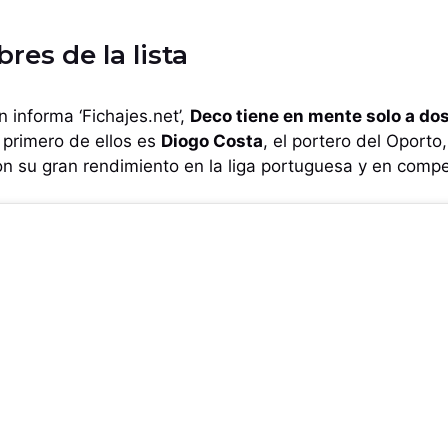
es de la lista
 informa ‘Fichajes.net’,
Deco tiene en mente solo a d
El primero de ellos es
Diogo Costa
, el portero del Oport
on su gran rendimiento en la liga portuguesa y en comp