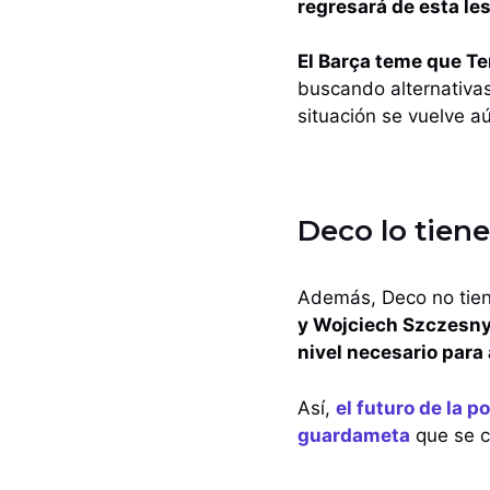
regresará de esta le
El Barça teme que Te
buscando alternativas
situación se vuelve 
Deco lo tiene
Además, Deco no tiene
y Wojciech Szczesn
nivel necesario para
Así,
el futuro de la p
guardameta
que se c