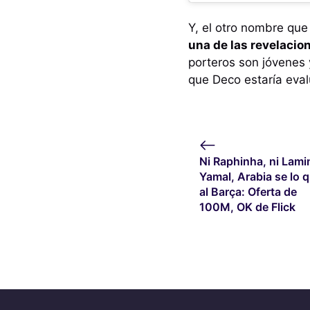
Y, el otro nombre qu
una de las revelacion
porteros son jóvenes y
que Deco estaría eval
Ni Raphinha, ni Lami
Yamal, Arabia se lo q
al Barça: Oferta de
100M, OK de Flick