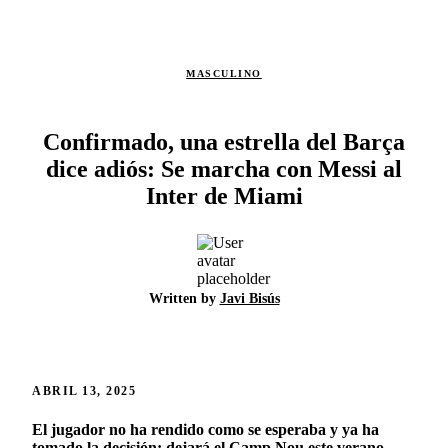
MASCULINO
Confirmado, una estrella del Barça
dice adiós: Se marcha con Messi al
Inter de Miami
Written by
Javi Bisús
ABRIL 13, 2025
El jugador no ha rendido como se esperaba y ya ha
tomado la decisión: dejará el Camp Nou este verano