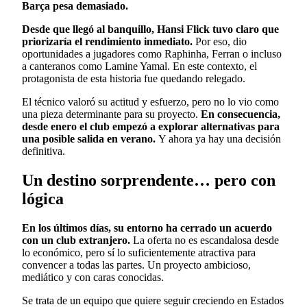
Barça pesa demasiado.
Desde que llegó al banquillo, Hansi Flick tuvo claro que
priorizaría el rendimiento inmediato.
Por eso, dio
oportunidades a jugadores como Raphinha, Ferran o incluso
a canteranos como Lamine Yamal. En este contexto, el
protagonista de esta historia fue quedando relegado.
El técnico valoró su actitud y esfuerzo, pero no lo vio como
una pieza determinante para su proyecto.
En consecuencia,
desde enero el club empezó a explorar alternativas para
una posible salida en verano.
Y ahora ya hay una decisión
definitiva.
Un destino sorprendente… pero con
lógica
En los últimos días, su entorno ha cerrado un acuerdo
con un club extranjero.
La oferta no es escandalosa desde
lo económico, pero sí lo suficientemente atractiva para
convencer a todas las partes. Un proyecto ambicioso,
mediático y con caras conocidas.
Se trata de un equipo que quiere seguir creciendo en Estados