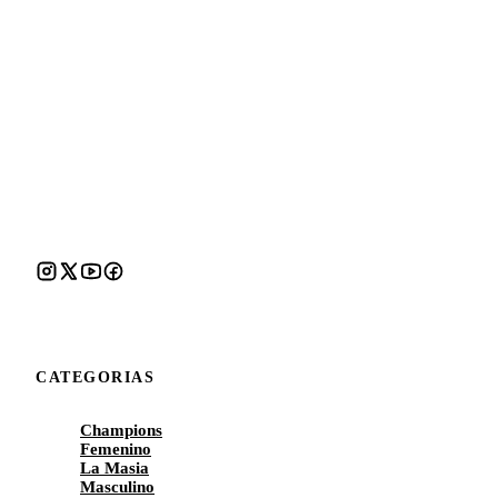
CATEGORIAS
Champions
Femenino
La Masia
Masculino