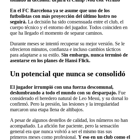
En el FC Barcelona ya se asume que uno de los
futbolistas con más proyección del último lustro no
seguirá.
La decisión ha sido consensuada entre el club, el
cuerpo técnico y el entorno del jugador. Todos coinciden en
que ha llegado el momento de separar caminos.
Durante meses se intentó recuperar su mejor versión. Se le
ofrecieron minutos, confianza e incluso cambios tácticos
para adaptarse a su estilo.
Sin embargo, nunca terminó de
asentarse en los planes de Hansi Flick.
Un potencial que nunca se consolidó
El jugador irrumpió con una fuerza descomunal,
deslumbrando a todo el mundo con su desparpajo.
Fue
considerado el heredero natural de Leo Messi, y su dorsal lo
confirmó. Pero la presión, las lesiones y la irregularidad
marcaron una etapa llena de altibajos.
A pesar de algunos destellos de calidad, los números no han
acompañado. La afición fue paciente, pero la sensación
general era que nunca volvió a ser el mismo tras sus
primeros meses como profesional.
Y eso en un club como el