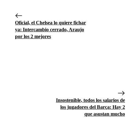
Oficial, el Chelsea lo quiere fichar
ya: Intercambio cerrado, Araujo
por los 2 mejores
Insostenible, todos los salarios de
los jugadores del Barça: Hay 2
que asustan mucho