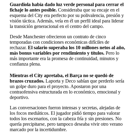
Guardiola había dado luz verde personal para cerrar el
fichaje lo antes posible.
Consideraba que su encaje en el
esquema del City era perfecto por su polivalencia, presión y
visión táctica. Además, veía en él un perfil ideal para liderar
la transición generacional en el centro del campo.
Desde Manchester ofrecieron un contrato de cinco
temporadas con condiciones económicas difíciles de
rechazar.
El salario superaba los 10 millones netos al año,
más bonus variables por rendimiento y títulos.
Pero lo
más importante era la promesa de continuidad, minutos y
confianza plena.
Mientras el City apretaba, el Barça no se quedó de
brazos cruzados.
Laporta y Deco sabían que perderlo sería
un golpe duro para el proyecto. Apostaron por una
contraofensiva estructurada en lo económico, emocional y
deportivo.
Las conversaciones fueron intensas y secretas, alejadas de
los focos mediáticos. El jugador pidió tiempo para valorar
todos los escenarios, con la cabeza fría y sin presiones. No
quería precipitarse, pero tampoco deseaba vivir otro verano
marcado por la incertidumbre.