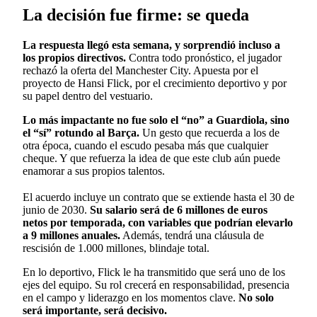
La decisión fue firme: se queda
La respuesta llegó esta semana, y sorprendió incluso a
los propios directivos.
Contra todo pronóstico, el jugador
rechazó la oferta del Manchester City. Apuesta por el
proyecto de Hansi Flick, por el crecimiento deportivo y por
su papel dentro del vestuario.
Lo más impactante no fue solo el “no” a Guardiola, sino
el “sí” rotundo al Barça.
Un gesto que recuerda a los de
otra época, cuando el escudo pesaba más que cualquier
cheque. Y que refuerza la idea de que este club aún puede
enamorar a sus propios talentos.
El acuerdo incluye un contrato que se extiende hasta el 30 de
junio de 2030.
Su salario será de 6 millones de euros
netos por temporada, con variables que podrían elevarlo
a 9 millones anuales.
Además, tendrá una cláusula de
rescisión de 1.000 millones, blindaje total.
En lo deportivo, Flick le ha transmitido que será uno de los
ejes del equipo. Su rol crecerá en responsabilidad, presencia
en el campo y liderazgo en los momentos clave.
No solo
será importante, será decisivo.