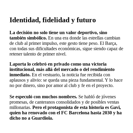
Identidad, fidelidad y futuro
La decisión no solo tiene un valor deportivo, sino
también simbólico.
En una era donde las estrellas cambian
de club al primer impulso, este gesto tiene peso. El Barça,
con todas sus dificultades económicas, sigue siendo capaz de
retener talento de primer nivel.
Laporta lo celebró en privado como una victoria
institucional, más allá del mercado o del rendimiento
inmediato.
En el vestuario, la noticia fue recibida con
aplausos y alivio: se queda una pieza fundamental. Y lo hace
no por dinero, sino por amor al club y fe en el proyecto.
Se especuló con muchos nombres.
Se habló de jóvenes
promesas, de canteranos consolidados y de posibles ventas
millonarias.
Pero el protagonista de esta historia es Gavi,
quien ha renovado con el FC Barcelona hasta 2030 y ha
dicho no a Guardiola.