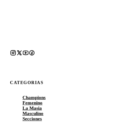
CATEGORIAS
Champions
Femenino
La Masia
Masculino
Secciones