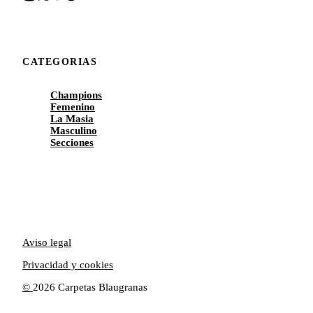
CATEGORIAS
Champions
Femenino
La Masia
Masculino
Secciones
Aviso legal
Privacidad y cookies
©
2026 Carpetas Blaugranas