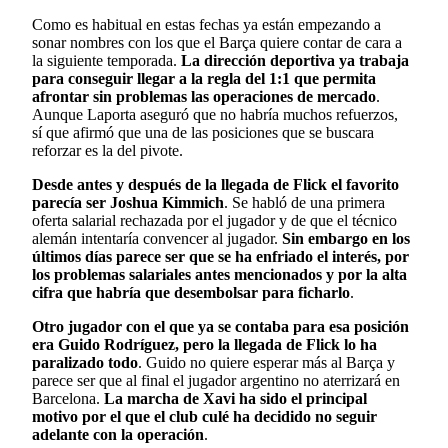
Como es habitual en estas fechas ya están empezando a
sonar nombres con los que el Barça quiere contar de cara a
la siguiente temporada.
La dirección deportiva ya trabaja
para conseguir llegar a la regla del 1:1 que permita
afrontar sin problemas las operaciones de mercado
.
Aunque Laporta aseguró que no habría muchos refuerzos,
sí que afirmó que una de las posiciones que se buscara
reforzar es la del pivote.
Desde antes y después de la llegada de Flick el favorito
parecía ser Joshua Kimmich
. Se habló de una primera
oferta salarial rechazada por el jugador y de que el técnico
alemán intentaría convencer al jugador.
Sin embargo en los
últimos días parece ser que se ha enfriado el interés, por
los problemas salariales antes mencionados y por la alta
cifra que habría que desembolsar para ficharlo
.
Otro jugador con el que ya se contaba para esa posición
era Guido Rodríguez, pero la llegada de Flick lo ha
paralizado todo
. Guido no quiere esperar más al Barça y
parece ser que al final el jugador argentino no aterrizará en
Barcelona.
La marcha de Xavi ha sido el principal
motivo por el que el club culé ha decidido no seguir
adelante con la operación
.