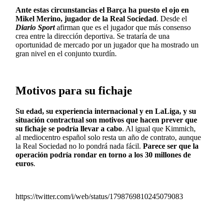
Ante estas circunstancias el Barça ha puesto el ojo en
Mikel Merino, jugador de la Real Sociedad
. Desde el
Diario Sport
afirman que es el jugador que más consenso
crea entre la dirección deportiva. Se trataría de una
oportunidad de mercado por un jugador que ha mostrado un
gran nivel en el conjunto txurdín.
Motivos para su fichaje
Su edad, su experiencia internacional y en LaLiga, y su
situación contractual son motivos que hacen prever que
su fichaje se podría llevar a cabo
. Al igual que Kimmich,
al mediocentro español solo resta un año de contrato, aunque
la Real Sociedad no lo pondrá nada fácil.
Parece ser que la
operación podría rondar en torno a los 30 millones de
euros
.
https://twitter.com/i/web/status/1798769810245079083