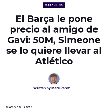
MASCULINO
El Barça le pone
precio al amigo de
Gavi: 50M, Simeone
se lo quiere llevar al
Atlético
Written by
Marc Pérez
MAYO 10, 2025