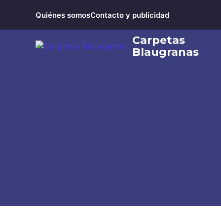
Saltar
Quiénes somos
Contacto y publicidad
al
contenido