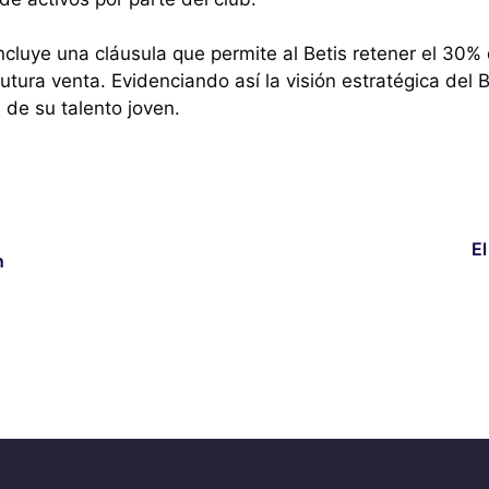
cluye una cláusula que permite al Betis retener el 30%
utura venta. Evidenciando así la visión estratégica del 
n de su talento joven.
El
n