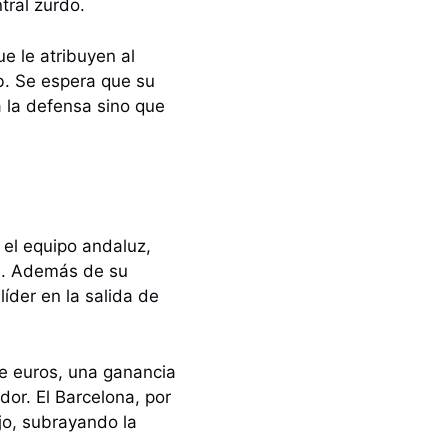
ntral zurdo.
e le atribuyen al
b. Se espera que su
a la defensa sino que
 el equipo andaluz,
a. Además de su
íder en la salida de
de euros, una ganancia
ador. El Barcelona, por
jo, subrayando la