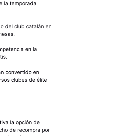
de la temporada
o del club catalán en
mesas.
mpetencia en la
is.
an convertido en
rsos clubes de élite
tiva la opción de
echo de recompra por