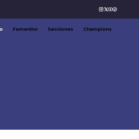
o
Femenino
Secciones
Champions