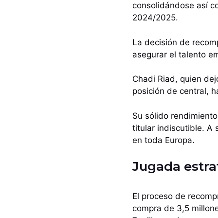
consolidándose así co
2024/2025.
La decisión de recomp
asegurar el talento e
Chadi Riad, quien dej
posición de central, h
Su sólido rendimiento
titular indiscutible. 
en toda Europa.
Jugada estra
El proceso de recompr
compra de 3,5 millon