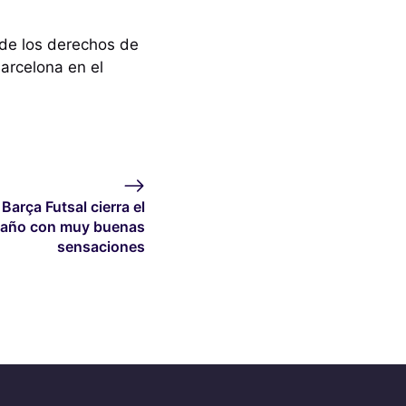
 de los derechos de
Barcelona en el
 Barça Futsal cierra el
año con muy buenas
sensaciones