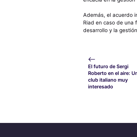
Además, el acuerdo in
Riad en caso de una f
desarrollo y la gestió
El futuro de Sergi
Roberto en el aire: U
club italiano muy
interesado