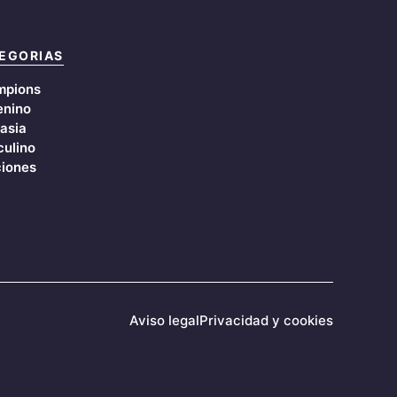
EGORIAS
mpions
nino
asia
ulino
iones
Aviso legal
Privacidad y cookies