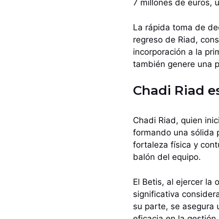
7 millones de euros, u
La rápida toma de dec
regreso de Riad, cons
incorporación a la pri
también genere una pos
Chadi Riad e
Chadi Riad, quien inic
formando una sólida 
fortaleza física y con
balón del equipo.
El Betis, al ejercer 
significativa considera
su parte, se asegura 
eficacia en la gestión