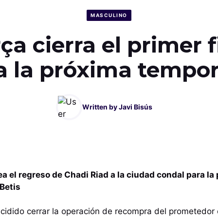
MASCULINO
ça cierra el primer 
a la próxima tempo
Written by
Javi Bisús
ea el regreso de Chadi Riad a la ciudad condal para l
Betis
cidido cerrar la operación de recompra del prometedor