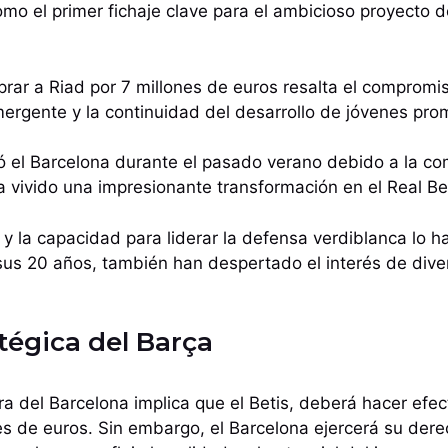
mo el primer fichaje clave para el ambicioso proyecto 
rar a Riad por 7 millones de euros resalta el compromis
mergente y la continuidad del desarrollo de jóvenes pro
ó el Barcelona durante el pasado verano debido a la co
a vivido una impresionante transformación en el Real Bet
 y la capacidad para liderar la defensa verdiblanca lo h
A sus 20 años, también han despertado el interés de dive
tégica del Barça
a del Barcelona implica que el Betis, deberá hacer efec
es de euros. Sin embargo, el Barcelona ejercerá su der