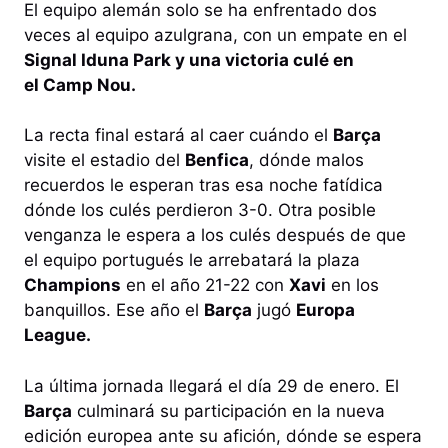
El equipo alemán solo se ha enfrentado dos
veces al equipo azulgrana, con un empate en el
Signal Iduna Park y una victoria culé en
el Camp Nou.
La recta final estará al caer cuándo el
Barça
visite el estadio del
Benfica
, dónde malos
recuerdos le esperan tras esa noche fatídica
dónde los culés perdieron 3-0. Otra posible
venganza le espera a los culés después de que
el equipo portugués le arrebatará la plaza
Champions
en el año 21-22 con
Xavi
en los
banquillos. Ese año el
Barça
jugó
Europa
League.
La última jornada llegará el día 29 de enero. El
Barça
culminará su participación en la nueva
edición europea ante su afición, dónde se espera