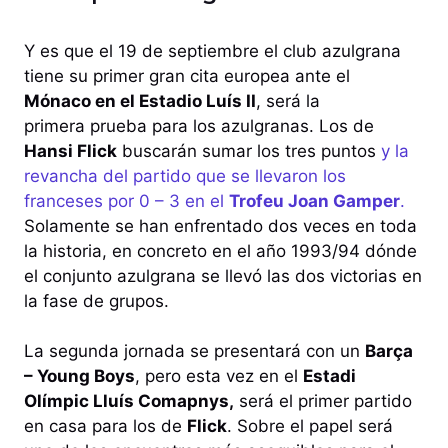
Y es que el 19 de septiembre el club azulgrana
tiene su primer gran cita europea ante el
Mónaco en el Estadio Luís II
, será la
primera prueba para los azulgranas. Los de
Hansi Flick
buscarán sumar los tres puntos
y la
revancha del partido que se llevaron los
franceses por 0 – 3 en el
Trofeu Joan Gamper
.
Solamente se han enfrentado dos veces en toda
la historia, en concreto en el año 1993/94 dónde
el conjunto azulgrana se llevó las dos victorias en
la fase de grupos.
La segunda jornada se presentará con un
Barça
– Young Boys
, pero esta vez en el
Estadi
Olímpic Lluís Comapnys,
será el primer partido
en casa para los de
Flick
. Sobre el papel será