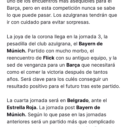
uno de los encuentros más asequibles para el
Barça, pero en esta competición nunca se sabe
lo que puede pasar. Los azulgranas tendrán que
ir con cuidado para evitar sorpresas.
La joya de la corona llega en la jornada 3, la
pesadilla del club azulgrana, el
Bayern de
Múnich.
Partido con mucho morbo, el
reencuentro de
Flick
con su antiguo equipo, y la
sed de venganza para un
Barça
que necesitará
como el comer la victoria después de tantos
años. Será clave para los culés conseguir un
resultado positivo para el futuro tras este partido.
La cuarta jornada será en
Belgrado
, ante el
Estrella Roja.
La jornada post
Bayern de
Múnich.
Según lo que pase en las jornadas
anteriores será un partido más que complicado