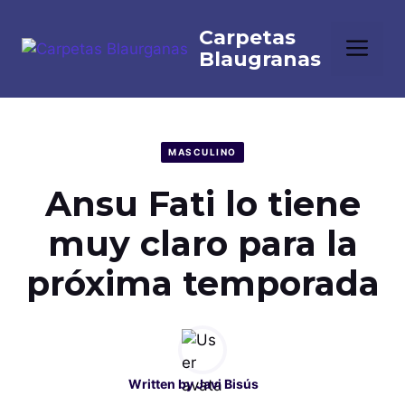
Saltar
al
Me
contenido
MASCULINO
Ansu Fati lo tiene
muy claro para la
próxima temporada
Written by
Javi Bisús