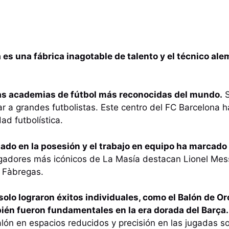
 es una fábrica inagotable de talento y el técnico al
las academias de fútbol más reconocidas del mundo.
S
r a grandes futbolistas. Este centro del FC Barcelona ha
ad futbolística.
sado en la posesión y el trabajo en equipo ha marcado
ugadores más icónicos de La Masía destacan Lionel Mes
c Fàbregas.
solo lograron éxitos individuales, como el Balón de Or
ién fueron fundamentales en la era dorada del Barça.
ón en espacios reducidos y precisión en las jugadas s