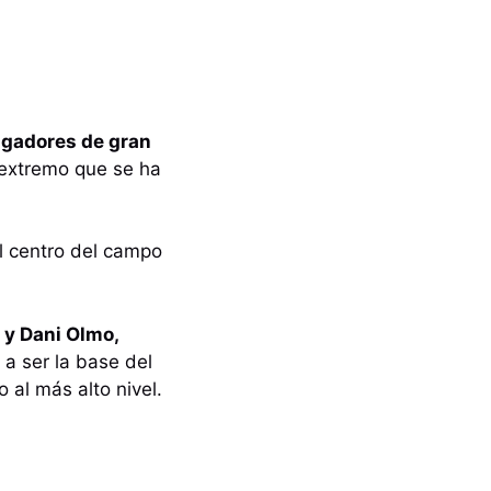
ugadores de gran
 extremo que se ha
l centro del campo
 y Dani Olmo,
a ser la base del
 al más alto nivel.