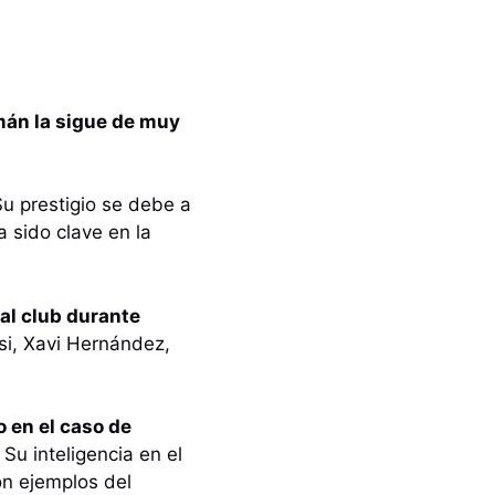
emán la sigue de muy
u prestigio se debe a
 sido clave en la
 al club durante
si, Xavi Hernández,
o en el caso de
Su inteligencia en el
on ejemplos del