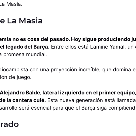
La Masía.
de La Masia
demia no es cosa del pasado. Hoy sigue produciendo j
el legado del Barça.
Entre ellos está Lamine Yamal, un
a promesa mundial.
iocampista con una proyección increíble, que domina e
ión de juego.
lejandro Balde, lateral izquierdo en el primer equipo,
de la cantera culé.
Esta nueva generación está llamada 
sarrollo será esencial para que el Barça siga compitiendo
urado