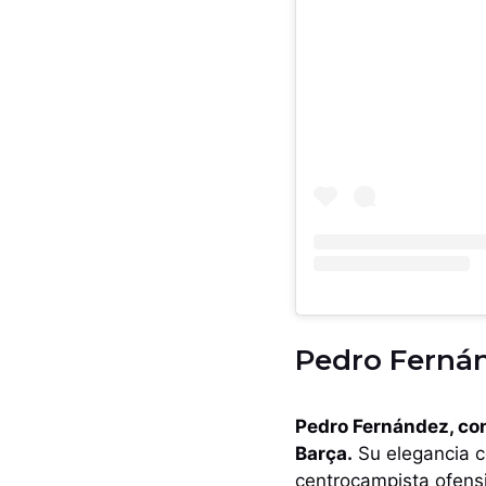
Pedro Fernánd
Pedro Fernández, con
Barça.
Su elegancia co
centrocampista ofen