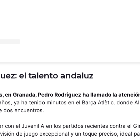
uez: el talento andaluz
es, en Granada, Pedro Rodríguez ha llamado la atenció
ños, ya ha tenido minutos en el Barça Atlètic, donde A
e dos encuentros.
r con el Juvenil A en los partidos recientes contra el G
isión de juego excepcional y un toque preciso, ideal par