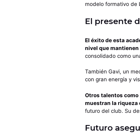
modelo formativo de 
El presente 
El éxito de esta aca
nivel que mantienen 
consolidado como un
También Gavi, un med
con gran energía y vis
Otros talentos como A
muestran la riqueza 
futuro del club. Su de
Futuro aseg