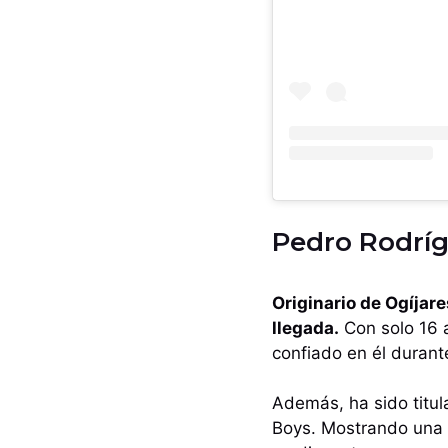
Pedro Rodríg
Originario de Ogíjar
llegada.
Con solo 16 a
confiado en él durant
Además, ha sido titula
Boys. Mostrando una v