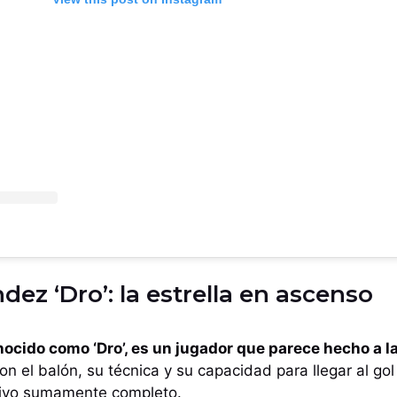
ez ‘Dro’: la estrella en ascenso
ocido como ‘Dro’, es un jugador que parece hecho a l
n el balón, su técnica y su capacidad para llegar al gol
sivo sumamente completo.