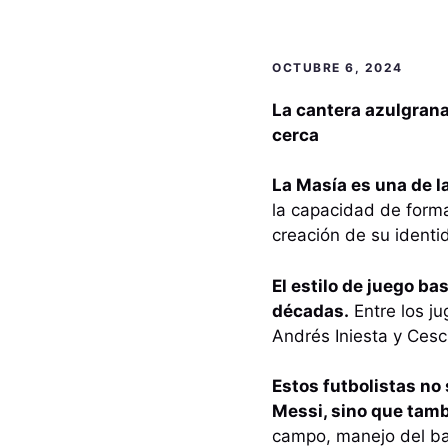
OCTUBRE 6, 2024
La cantera azulgrana
cerca
La Masía es una de 
la capacidad de forma
creación de su identid
El estilo de juego ba
décadas.
Entre los j
Andrés Iniesta y Ces
Estos futbolistas no 
Messi, sino que tamb
campo, manejo del bal