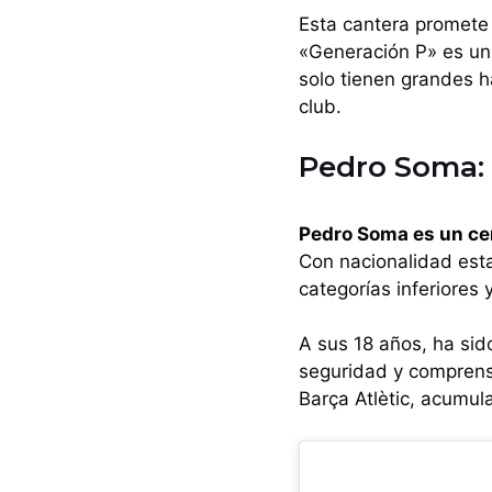
Esta cantera promete 
«Generación P» es un
solo tienen grandes ha
club.
Pedro Soma: 
Pedro Soma es un ce
Con nacionalidad est
categorías inferiores y
A sus 18 años, ha sid
seguridad y comprens
Barça Atlètic, acumul