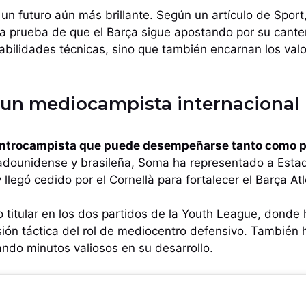
un futuro aún más brillante. Según un artículo de Sport
a prueba de que el Barça sigue apostando por su canter
bilidades técnicas, sino que también encarnan los valore
un mediocampista internacional
ntrocampista que puede desempeñarse tanto como pi
adounidense y brasileña, Soma ha representado a Esta
 llegó cedido por el Cornellà para fortalecer el Barça Atl
o titular en los dos partidos de la Youth League, dond
ión táctica del rol de mediocentro defensivo. También 
ando minutos valiosos en su desarrollo.