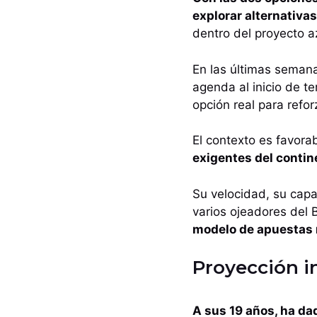
explorar alternativa
dentro del proyecto a
En las últimas seman
agenda al inicio de t
opción real para refor
El contexto es favora
exigentes del contin
Su velocidad, su capa
varios ojeadores del 
modelo de apuestas 
Proyección i
A sus 19 años, ha da