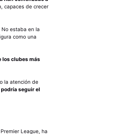
, capaces de crecer
 No estaba en la
figura como una
e los clubes más
o la atención de
 podría seguir el
Premier League, ha