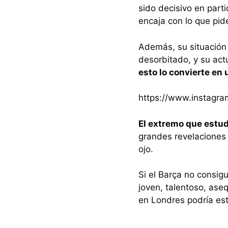
sido decisivo en part
encaja con lo que pid
Además, su situación 
desorbitado, y su act
esto lo convierte en
https://www.instagr
El extremo que estud
grandes revelaciones 
ojo.
Si el Barça no consig
joven, talentoso, ase
en Londres podría esta