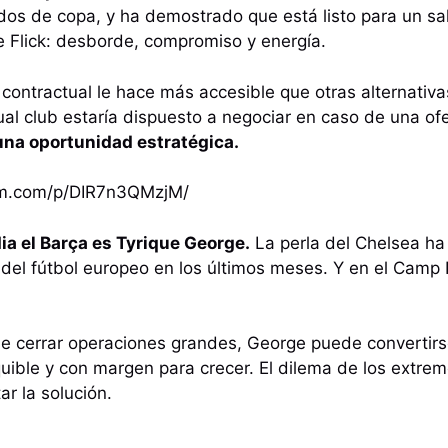
idos de copa, y ha demostrado que está listo para un sal
e Flick: desborde, compromiso y energía.
contractual le hace más accesible que otras alternativas
ual club estaría dispuesto a negociar en caso de una of
 una oportunidad estratégica.
am.com/p/DIR7n3QMzjM/
ia el Barça es Tyrique George.
La perla del Chelsea ha
del fútbol europeo en los últimos meses. Y en el Camp 
ue cerrar operaciones grandes, George puede convertirse 
quible y con margen para crecer. El dilema de los extrem
r la solución.