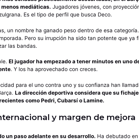
s menos mediáticas.
Jugadores jóvenes, con proyección
zulgrana. Es el tipo de perfil que busca Deco.
as, un nombre ha ganado peso dentro de esa categoría.
emporada. Pero su irrupción ha sido tan potente que ya 
zar las bandas.
ble.
El jugador ha empezado a tener minutos en uno d
ente
. Y los ha aprovechado con creces.
cidad para el uno contra uno y su confianza han llamad
Barça.
La dirección deportiva considera que su fichaje
recientes como Pedri, Cubarsí o Lamine.
nternacional y margen de mejora
do un paso adelante en su desarrollo.
Ha debutado en 