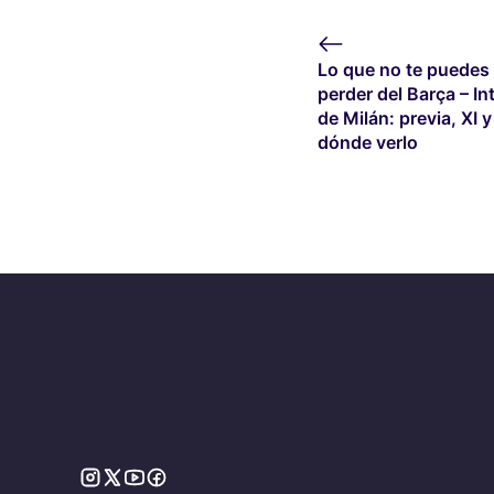
Lo que no te puedes
perder del Barça – In
de Milán: previa, XI y
dónde verlo