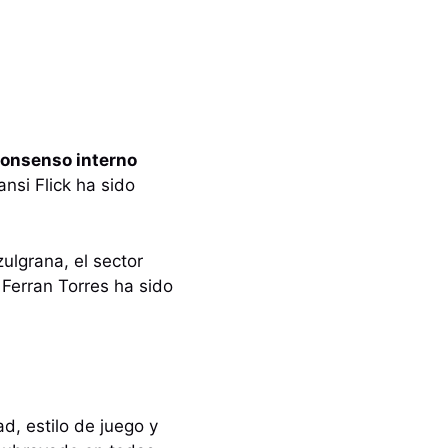
consenso interno
nsi Flick ha sido
lgrana, el sector
.
Ferran Torres ha sido
d, estilo de juego y