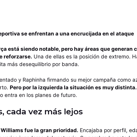
deportiva se enfrentan a una encrucijada en el ataque
ça está siendo notable, pero hay áreas que generan 
e reforzarse.
Una de ellas es la posición de extremo. Ha
sita más desequilibrio por banda.
ntado y Raphinha firmando su mejor campaña como azu
rto.
Pero por la izquierda la situación es muy distinta
no entra en los planes de futuro.
s, cada vez más lejos
Williams fue la gran prioridad.
Encajaba por perfil, eda