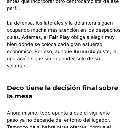
antes que incorporar otro centrocampista de ese
perfil.
La defensa, los laterales y la delantera siguen
ocupando mucha más atención en los despachos
culés. Además, el
Fair Play
obliga a elegir muy
bien dónde se coloca cada gran esfuerzo
económico. Por eso, aunque
Bernardo
guste, la
operación sigue sin depender solo de su
voluntad.
Deco tiene la decisión final sobre
la mesa
Ahora mismo, todo apunta a que el siguiente
paso ya no depende del entorno del jugador.
Tampoco de si habrá otras ofertas, porque el