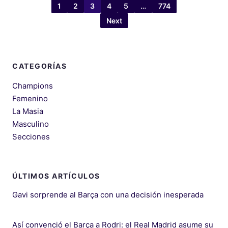
1
2
3
4
5
…
774
Next
CATEGORÍAS
Champions
Femenino
La Masia
Masculino
Secciones
ÚLTIMOS ARTÍCULOS
Gavi sorprende al Barça con una decisión inesperada
Así convenció el Barça a Rodri: el Real Madrid asume su