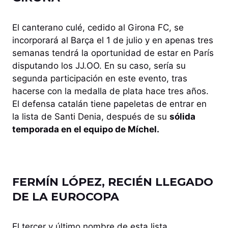
El canterano culé, cedido al Girona FC, se
incorporará al Barça el 1 de julio y en apenas tres
semanas tendrá la oportunidad de estar en París
disputando los JJ.OO. En su caso, sería su
segunda participación en este evento, tras
hacerse con la medalla de plata hace tres años.
El defensa catalán tiene papeletas de entrar en
la lista de Santi Denia, después de su
sólida
temporada en el equipo de Míchel.
FERMÍN LÓPEZ, RECIÉN LLEGADO
DE LA EUROCOPA
El tercer y último nombre de esta lista