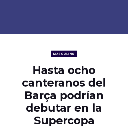
MASCULINO
Hasta ocho
canteranos del
Barça podrían
debutar en la
Supercopa