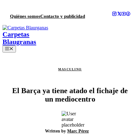
Saltar
al
contenido
Quiénes somos
Contacto y publicidad
Menú
MASCULINO
El Barça ya tiene atado el fichaje de
un mediocentro
Written by
Marc Pérez