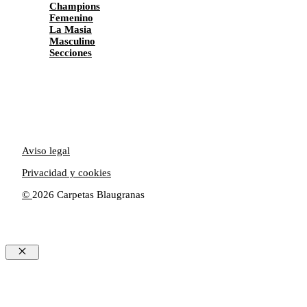
Champions
Femenino
La Masia
Masculino
Secciones
Aviso legal
Privacidad y cookies
©
2026 Carpetas Blaugranas
Cerrar