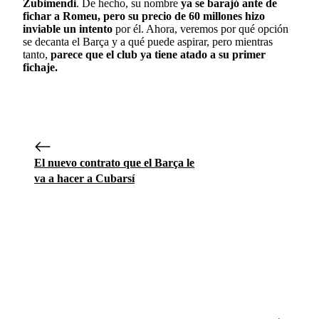
Zubimendi
. De hecho, su nombre
ya se barajó ante de
fichar a Romeu, pero su precio de 60 millones hizo
inviable un intento
por él. Ahora, veremos por qué opción
se decanta el Barça y a qué puede aspirar, pero mientras
tanto,
parece que el club ya tiene atado a su primer
fichaje.
El nuevo contrato que el Barça le
va a hacer a Cubarsí