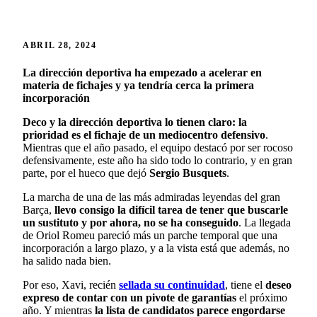
ABRIL 28, 2024
La dirección deportiva ha empezado a acelerar en
materia de fichajes y ya tendría cerca la primera
incorporación
Deco y la dirección deportiva lo tienen claro: la
prioridad es el fichaje de un mediocentro defensivo
.
Mientras que el año pasado, el equipo destacó por ser rocoso
defensivamente, este año ha sido todo lo contrario, y en gran
parte, por el hueco que dejó
Sergio Busquets
.
La marcha de una de las más admiradas leyendas del gran
Barça,
llevo consigo la difícil tarea de tener que buscarle
un sustituto y por ahora, no se ha conseguido
. La llegada
de Oriol Romeu pareció más un parche temporal que una
incorporación a largo plazo, y a la vista está que además, no
ha salido nada bien.
Por eso, Xavi, recién
sellada su continuidad
, tiene el
deseo
expreso de contar con un pivote de garantías
el próximo
año. Y mientras
la lista de candidatos parece engordarse