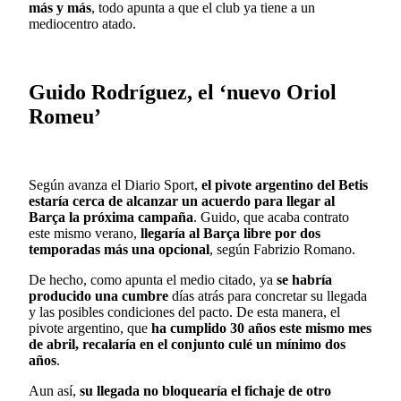
más y más
, todo apunta a que el club ya tiene a un
mediocentro atado.
Guido Rodríguez, el ‘nuevo Oriol
Romeu’
Según avanza el Diario Sport,
el pivote argentino del Betis
estaría cerca de alcanzar un acuerdo para llegar al
Barça la próxima campaña
. Guido, que acaba contrato
este mismo verano,
llegaría al Barça libre por dos
temporadas más una opcional
, según Fabrizio Romano.
De hecho, como apunta el medio citado, ya
se habría
producido una cumbre
días atrás para concretar su llegada
y las posibles condiciones del pacto. De esta manera, el
pivote argentino, que
ha cumplido 30 años este mismo mes
de abril, recalaría en el conjunto culé un mínimo dos
años
.
Aun así,
su llegada no bloquearía el fichaje de otro