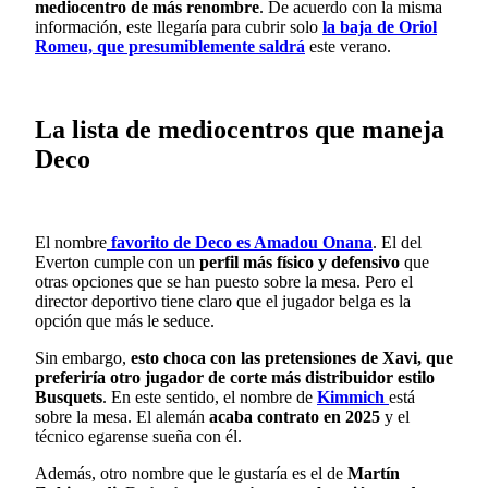
mediocentro de más renombre
. De acuerdo con la misma
información, este llegaría para cubrir solo
la baja de Oriol
Romeu, que presumiblemente saldrá
este verano.
La lista de mediocentros que maneja
Deco
El nombre
favorito de Deco es Amadou Onana
. El del
Everton cumple con un
perfil más físico y defensivo
que
otras opciones que se han puesto sobre la mesa. Pero el
director deportivo tiene claro que el jugador belga es la
opción que más le seduce.
Sin embargo,
esto choca con las pretensiones de Xavi, que
preferiría otro jugador de corte más distribuidor estilo
Busquets
. En este sentido, el nombre de
Kimmich
está
sobre la mesa. El alemán
acaba contrato en 2025
y el
técnico egarense sueña con él.
Además, otro nombre que le gustaría es el de
Martín