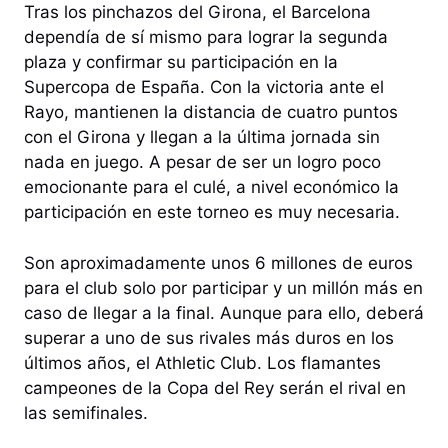
Tras los pinchazos del Girona, el Barcelona
dependía de sí mismo para lograr la segunda
plaza y confirmar su participación en la
Supercopa de España. Con la victoria ante el
Rayo, mantienen la distancia de cuatro puntos
con el Girona y llegan a la última jornada sin
nada en juego. A pesar de ser un logro poco
emocionante para el culé, a nivel económico la
participación en este torneo es muy necesaria.
Son aproximadamente unos 6 millones de euros
para el club solo por participar y un millón más en
caso de llegar a la final. Aunque para ello, deberá
superar a uno de sus rivales más duros en los
últimos años, el Athletic Club. Los flamantes
campeones de la Copa del Rey serán el rival en
las semifinales.