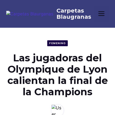
Saltar
al
Me
contenido
FEMENINO
Las jugadoras del
Olympique de Lyon
calientan la final de
la Champions